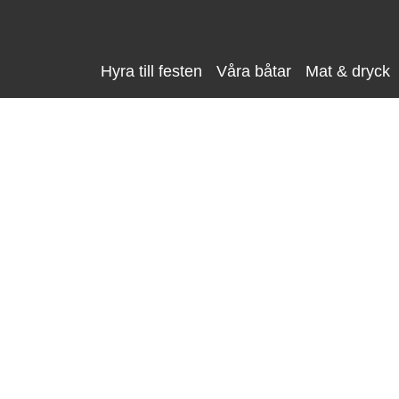
hyra till festen
våra båtar
mat & dryck