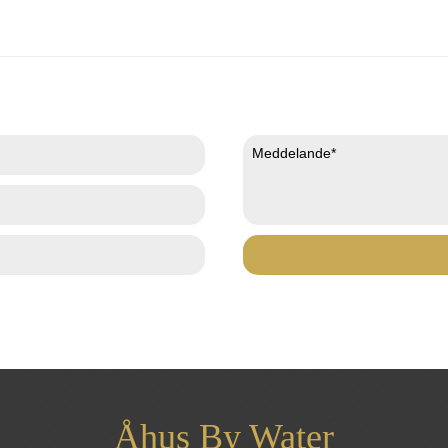
Åhus By Water