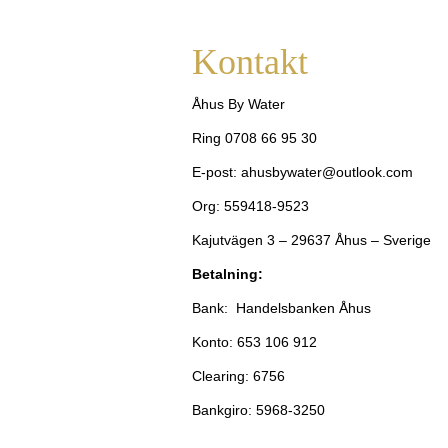
Kontakt
Åhus By Water
Ring 0708 66 95 30
E-post: ahusbywater@outlook.com
Org: 559418-9523
Kajutvägen 3 – 29637 Åhus – Sverige
Betalning:
Bank: Handelsbanken Åhus
Konto: 653 106 912
Clearing: 6756
Bankgiro: 5968-3250