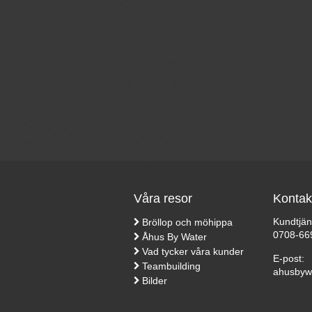
Våra resor
Kontak
Kundtjän
Bröllop och möhippa
0708-66
Åhus By Water
Vad tycker våra kunder
E-post:
Teambuilding
ahusbyw
Bilder