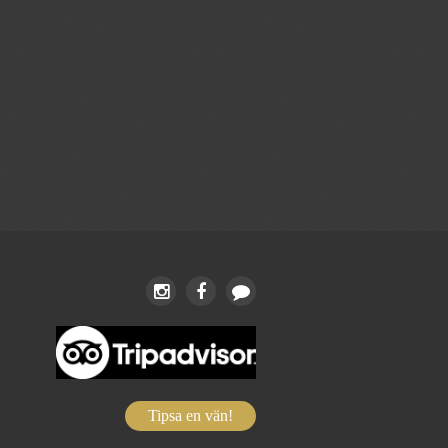
Tipsa en vän!