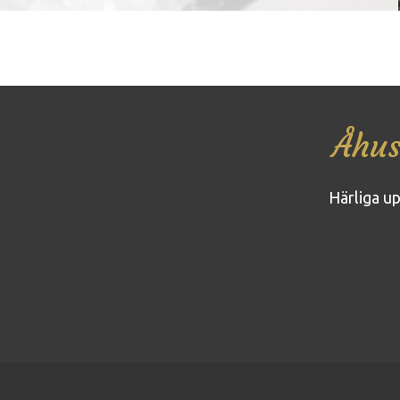
Åhus
Härliga up