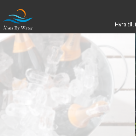
hyra til