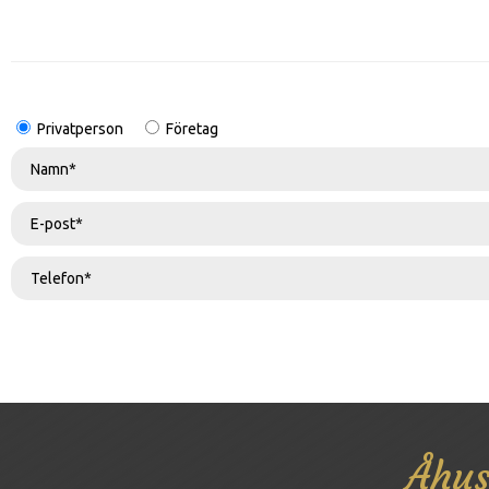
Privatperson
Företag
Åhus