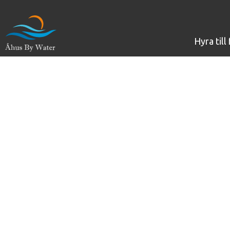
hyra til