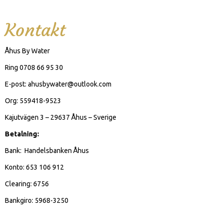
Kontakt
Åhus By Water
Ring 0708 66 95 30
E-post: ahusbywater@outlook.com
Org: 559418-9523
Kajutvägen 3 – 29637 Åhus – Sverige
Betalning:
Bank: Handelsbanken Åhus
Konto: 653 106 912
Clearing: 6756
Bankgiro: 5968-3250