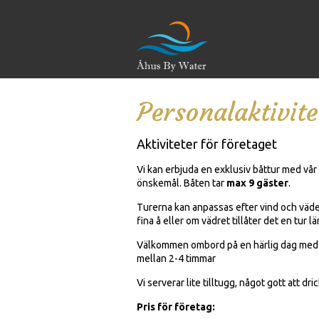
Personalaktivite
Aktiviteter för företaget
Vi kan erbjuda en exklusiv båttur med vår 
önskemål. Båten tar
max 9 gäster
.
Turerna kan anpassas efter vind och väder,
fina å eller om vädret tillåter det en tur 
Välkommen ombord på en härlig dag med g
mellan 2-4 timmar
Vi serverar lite tilltugg, något gott att dr
Pris för företag: