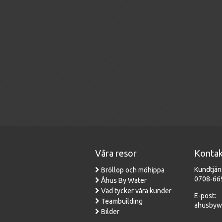
Våra resor
Kontak
Kundtjän
Bröllop och möhippa
0708-66
Åhus By Water
Vad tycker våra kunder
E-post:
Teambuilding
ahusbyw
Bilder