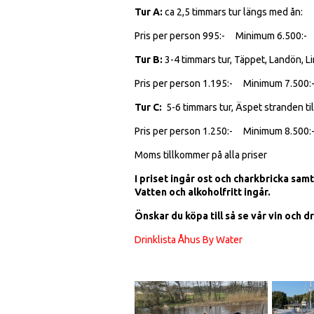
Tur A:
ca 2,5 timmars tur längs med ån:
Pris per person 995:- Minimum 6.500:-
Tur B:
3-4 timmars tur, Täppet, Landön, L
Pris per person 1.195:- Minimum 7.500:
Tur C:
5-6 timmars tur, Äspet stranden til
Pris per person 1.250:- Minimum 8.500:
Moms tillkommer på alla priser
I priset ingår ost och charkbricka samt
Vatten och alkoholfritt ingår.
Önskar du köpa till så se vår vin och dr
Drinklista Åhus By Water